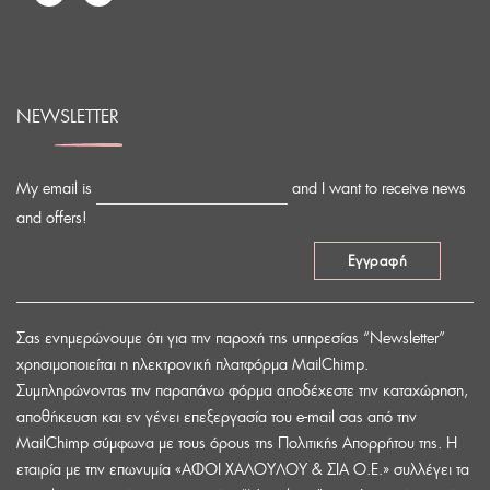
NEWSLETTER
My email is
and I want to receive news
and offers!
Σας ενημερώνουμε ότι για την παροχή της υπηρεσίας “Newsletter”
χρησιμοποιείται η ηλεκτρονική πλατφόρμα MailChimp.
Συμπληρώνοντας την παραπάνω φόρμα αποδέχεστε την καταχώρηση,
αποθήκευση και εν γένει επεξεργασία του e-mail σας από την
MailChimp σύμφωνα με τους όρους της Πολιτικής Απορρήτου της. Η
εταιρία με την επωνυμία «ΑΦΟΙ ΧΑΛΟΥΛΟΥ & ΣΙΑ Ο.Ε.» συλλέγει τα