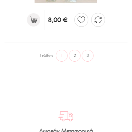
8,00 €
Σελίδες
1
2
3
Δωρεάν Μεταφορικά