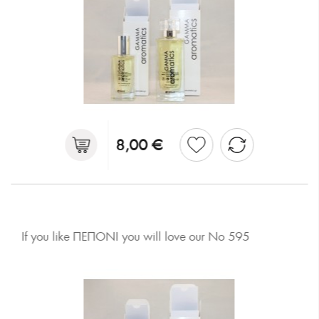
8,00 €
If you like ΠΕΠΟΝΙ you will love our No 595