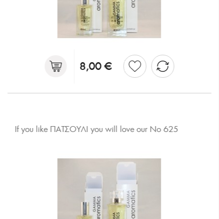
8,00 €
If you like ΠΑΤΣΟΥΛΙ you will love our No 625