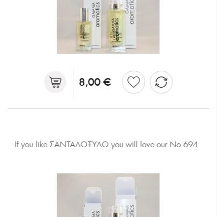
8,00 €
If you like ΣΑΝΤΑΛΟΞΥΛΟ you will love our No 694