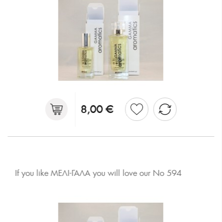
8,00 €
If you like ΜΕΛΙ-ΓΑΛΑ you will love our No 594