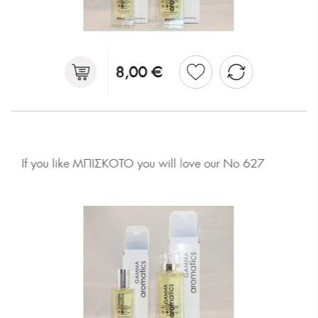
8,00 €
If you like ΜΠΙΣΚΟΤΟ you will love our No 627