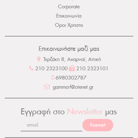
Corporate
Επικοινωνία
Οροι Χρησης
Επικοινωνήστε μαζί μας
Τερζάκη 8, Αχαρναί, Αττική
210 2323100
210 2323101
6980302787
gamma-f@otenet.gr
Εγγραφή στο
Newsletter
μας
Εγγραφή