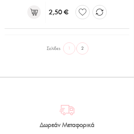
2,50 €
Σελίδες
1
2
Δωρεάν Μεταφορικά