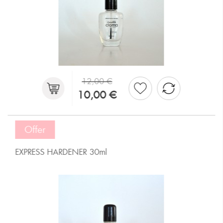
12,00 €
10,00 €
Offer
EXPRESS HARDENER 30ml