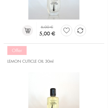
6,00 €
5,00 €
Offer
LEMON CUTICLE OIL 30ml