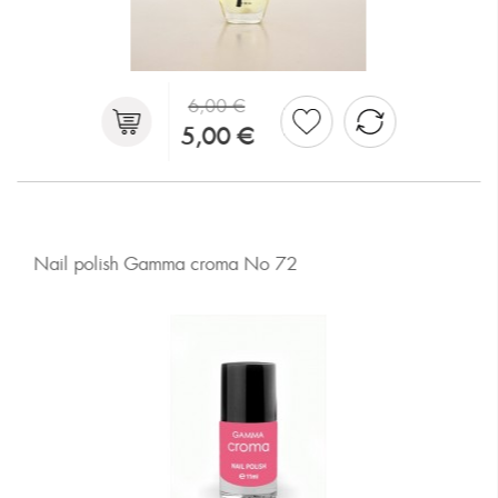
6,00 €
5,00 €
Nail polish Gamma croma No 72