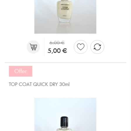
6,00 €
5,00 €
Offer
TOP COAT QUICK DRY 30ml