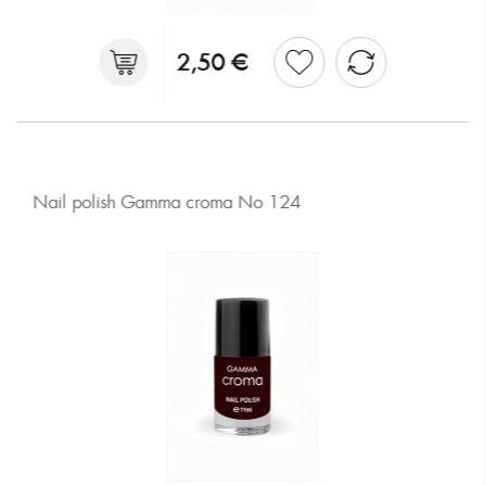
2,50 €
Nail polish Gamma croma No 124