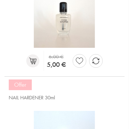
6,00 €
5,00 €
Offer
NAIL HARDENER 30ml