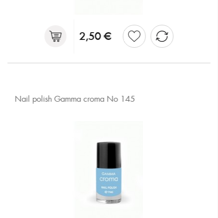
2,50 €
Nail polish Gamma croma No 145