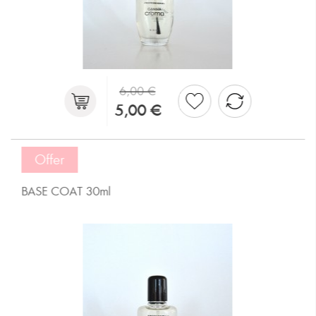
6,00 €
5,00 €
Offer
BASE COAT 30ml