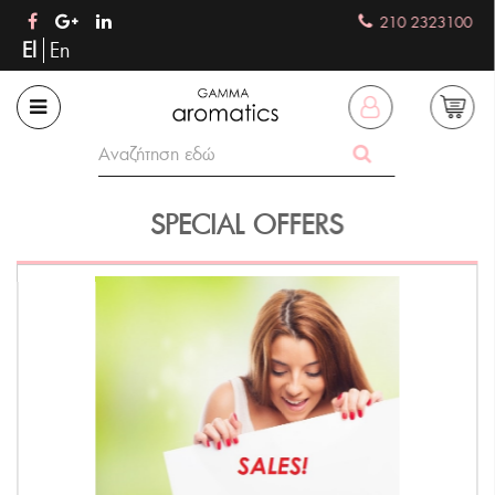
210 2323100
El
En
SPECIAL OFFERS