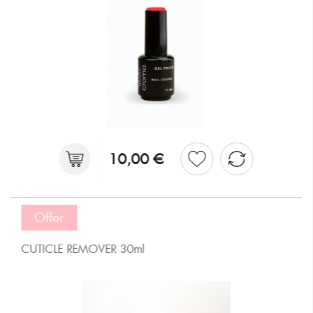
10,00 €
Offer
CUTICLE REMOVER 30ml