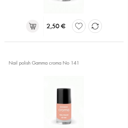
2,50 €
Nail polish Gamma croma No 141