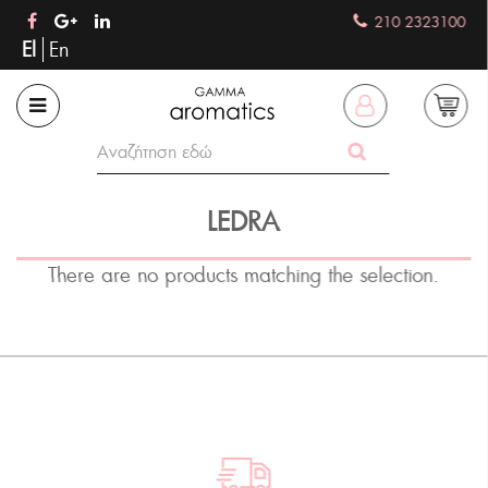
210 2323100
El
En
LEDRA
There are no products matching the selection.