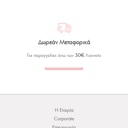
Δωρεάν Μεταφορικά
Για παραγγελίες άνω των
50€
Λιανικής
Η Εταιρία
Corporate
Επικοινωνία