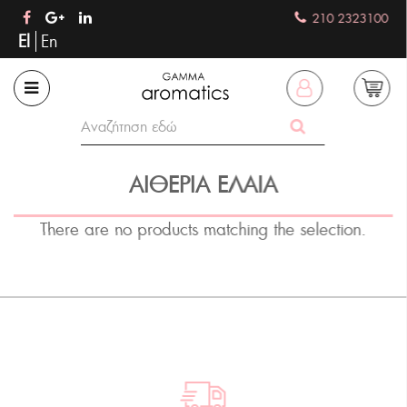
210 2323100
El
En
ΑΙΘΈΡΙΑ ΈΛΑΙΑ
There are no products matching the selection.