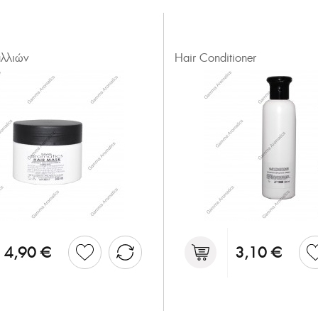
λλιών
Hair Conditioner
4,90 €
3,10 €