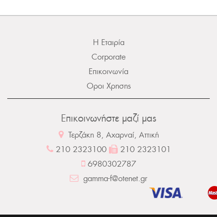
Η Εταιρία
Corporate
Επικοινωνία
Οροι Χρησης
Επικοινωνήστε μαζί μας
Τερζάκη 8, Αχαρναί, Αττική
210 2323100
210 2323101
6980302787
gamma-f@otenet.gr