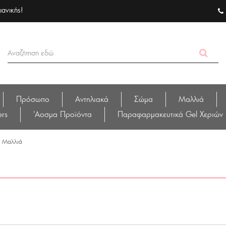
ιανικής!
Πρόσωπο
Αντηλιακά
Σώμα
Μαλλιά
ers
'Αοσμα Προϊόντα
Παραφαρμακευτικά Gel Χεριών
Μαλλιά