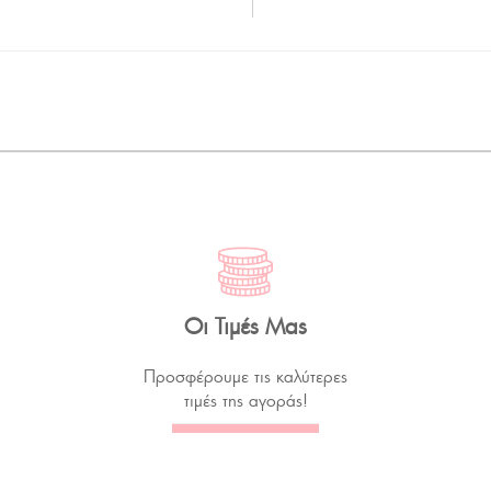
Οι Τιμές Μας
Προσφέρουμε τις καλύτερες
τιμές της αγοράς!