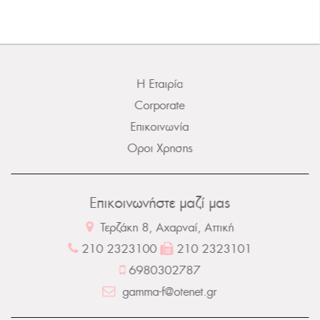
Η Εταιρία
Corporate
Επικοινωνία
Οροι Χρησης
Επικοινωνήστε μαζί μας
Τερζάκη 8, Αχαρναί, Αττική
210 2323100
210 2323101
6980302787
gamma-f@otenet.gr