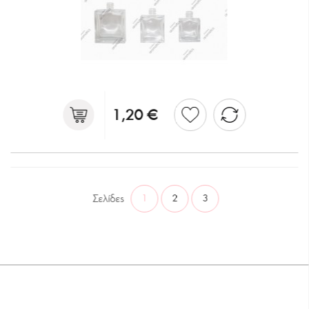
1,20 €
Σελίδες
1
2
3