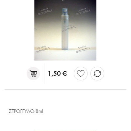
1,50 €
ΣΤΡΟΓΓΥΛΟ-8ml