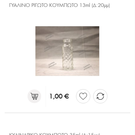
ΓΥΑΛΙΝΟ ΡΙΓΩΤΟ ΚΟΥΜΠΩΤΟ 13ml (Δ:20μμ)
1,00 €