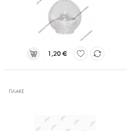
1,20 €
ΠΛΑΚΕ