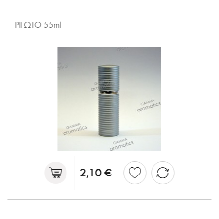
ΡΙΓΩΤΟ 55ml
2,10 €