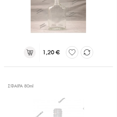
1,20 €
ΣΦΑΙΡΑ 80ml