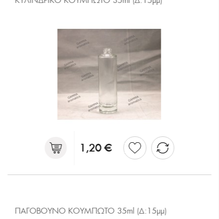
ΚΥΛΙΝΔΡΙΚΟ ΚΟΥΜΠΩΤΟ 35ml (Δ:15μμ)
1,20 €
ΠΑΓΟΒΟΥΝΟ ΚΟΥΜΠΩΤΟ 35ml (Δ:15μμ)