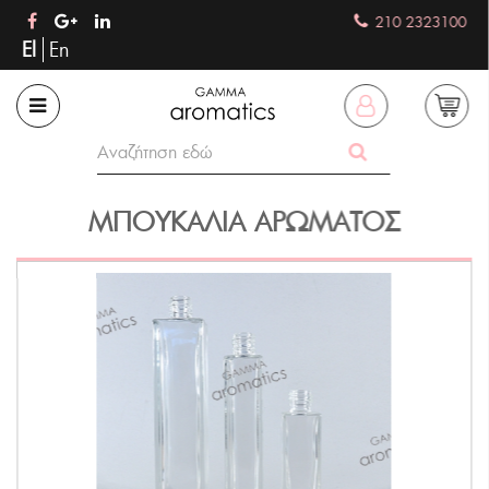
210 2323100
El
En
ΜΠΟΥΚΆΛΙΑ ΑΡΏΜΑΤΟΣ